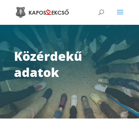
Közérdekű
adatok