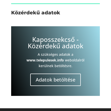
Közérdekű adatok
Kaposszekcső -
Közérdekű adatok
A szükséges adatok a
www.telepulesek.info
weboldalról
kerülnek betöltésre.
Adatok betöltése