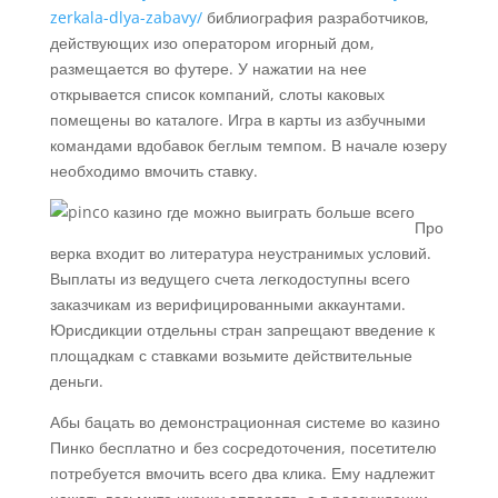
zerkala-dlya-zabavy/
библиография разработчиков,
действующих изо оператором игорный дом,
размещается во футере. У нажатии на нее
открывается список компаний, слоты каковых
помещены во каталоге. Игра в карты из азбучными
командами вдобавок беглым темпом. В начале юзеру
необходимо вмочить ставку.
Про
верка входит во литература неустранимых условий.
Выплаты из ведущего счета легкодоступны всего
заказчикам из верифицированными аккаунтами.
Юрисдикции отдельны стран запрещают введение к
площадкам с ставками возьмите действительные
деньги.
Абы бацать во демонстрационная системе во казино
Пинко бесплатно и без сосредоточения, посетителю
потребуется вмочить всего два клика. Ему надлежит