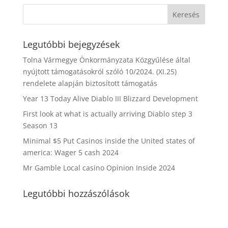
Legutóbbi bejegyzések
Tolna Vármegye Önkormányzata Közgyűlése által
nyújtott támogatásokról szóló 10/2024. (XI.25)
rendelete alapján biztosított támogatás
Year 13 Today Alive Diablo III Blizzard Development
First look at what is actually arriving Diablo step 3
Season 13
Minimal $5 Put Casinos inside the United states of
america: Wager 5 cash 2024
Mr Gamble Local casino Opinion Inside 2024
Legutóbbi hozzászólások