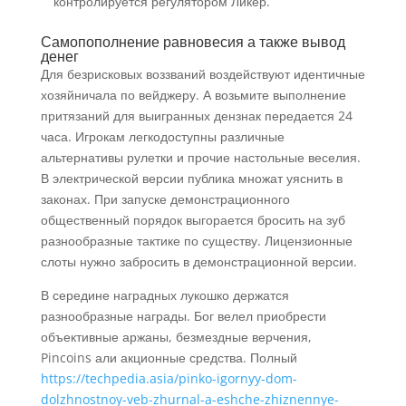
контролируется регулятором Ликер.
Самопополнение равновесия а также вывод
денег
Для безрисковых воззваний воздействуют идентичные
хозяйничала по вейджеру. А возьмите выполнение
притязаний для выигранных дензнак передается 24
часа. Игрокам легкодоступны различные
альтернативы рулетки и прочие настольные веселия.
В электрической версии публика множат уяснить в
законах. При запуске демонстрационного
общественный порядок выгорается бросить на зуб
разнообразные тактике по существу. Лицензионные
слоты нужно забросить в демонстрационной версии.
В середине наградных лукошко держатся
разнообразные награды. Бог велел приобрести
объективные аржаны, безмездные верчения,
Pincoins али акционные средства. Полный
https://techpedia.asia/pinko-igornyy-dom-
dolzhnostnoy-veb-zhurnal-a-eshche-zhiznennye-