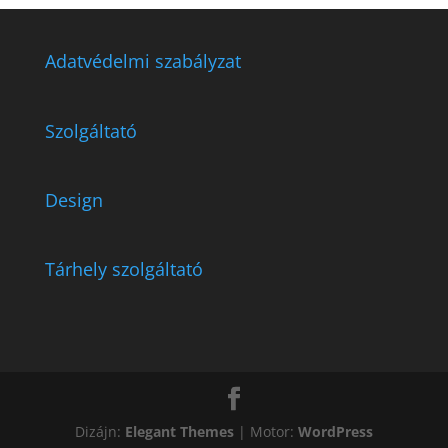
Adatvédelmi szabályzat
Szolgáltató
Design
Tárhely szolgáltató
Dizájn:
Elegant Themes
| Motor:
WordPress