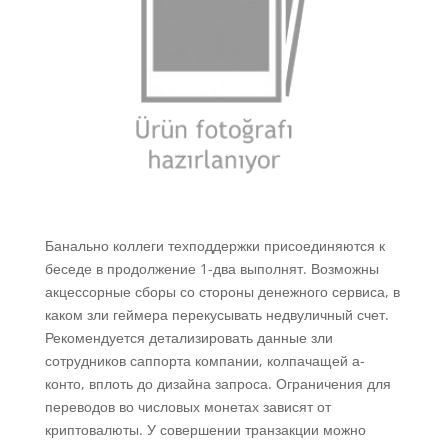
Банально коллеги техподдержки присоединяются к
беседе в продолжение 1-два выполнят. Возможны
акцессорные сборы со стороны денежного сервиса, в
каком зли геймера перекусывать недвуличный счет.
Рекомендуется детализировать данные зли
сотрудников саппорта компании, колпачащей а-
конто, вплоть до дизайна запроса. Ограничения для
переводов во числовых монетах зависят от
криптовалюты. У совершении транзакции можно