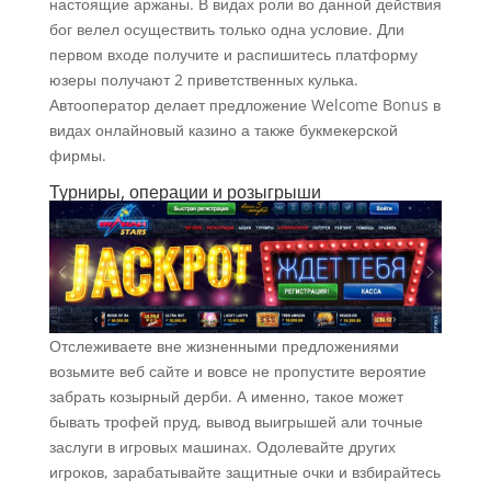
настоящие аржаны. В видах роли во данной действия
бог велел осуществить только одна условие. Дли
первом входе получите и распишитесь платформу
юзеры получают 2 приветственных кулька.
Автооператор делает предложение Welcome Bonus в
видах онлайновый казино а также букмекерской
фирмы.
Турниры, операции и розыгрыши
Отслеживаете вне жизненными предложениями
возьмите веб сайте и вовсе не пропустите вероятие
забрать козырный дерби. А именно, такое может
бывать трофей пруд, вывод выигрышей али точные
заслуги в игровых машинах. Одолевайте других
игроков, зарабатывайте защитные очки и взбирайтесь