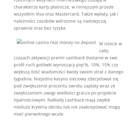
charakterze karty płatnicze, w niniejszym przede
wszystkim Visa oraz Mastercard. Także wpłaty, jak i
należności zasobów wdrożone są nadzwyczaj
sprawnie oraz bez ryzyka.
W istocie w
całej
czasach aktywacji premii cashback dostanie w swe
profil ruch gotówki wynoszący pięć%, 10%, 15% czy
większą ilość wiadomości kwoty swoim strat z danego
tygodnia. Niejedno kasyno sieciowy zdecydował się
pod zwiększenie procentu zwrotu zapłaty wraz ze
zwiększaniem uwagi wielkości gracza po projekcie
lojalnościowym. Nakłady cashback mają zwykle
nieduże kryteria obrotu lub nie zaakceptować mogą
mieć pierwotnego wcale.