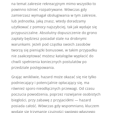
na temat zakresie rekreacyjnym mimo wszystko to
powinno istnieć rozpatrywane. Wówczas gdy
zamierzasz wymagał obsługiwania w tym zakresie,
lub jednostka, jaką znasz, wtedy doradzamy
użytkować z pomocy najszybciej, tak jak wydaje się
przypuszczalne. Absolutny dopuszczenie do grono
zapłaty będziesz posiadał stale na drobnymi
warunkami. Jeżeli pod cząstka swoich zasobów
tworzą się pieniążki bonusowe, w takim przypadku
nie zaakceptować możesz katalogów wypłacić do
chwili spełnienia koniecznych postulatów po
przedziale postępowania.
Grając wnikliwie, hazard może okazać się nie tylko
podniecający i potencjalnie opłacający się, ma
również sporo nieodłącznych przewagi. Od czasu
poczucia powodzenia, poprzez rozwijanie osobistych
biegłości, przy zabawę z przyjaciółmi — hazard
posiada całość. Wówczas gdy wspomniano, kluczem
wydaje się trzymanie czujności swojego własnego