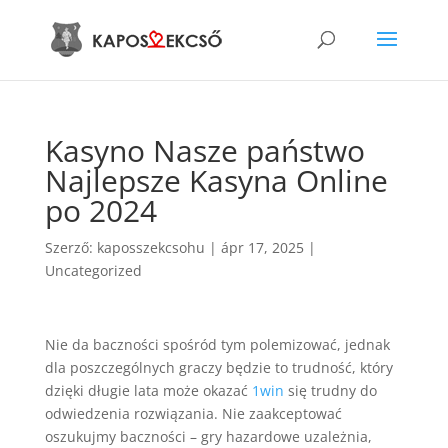
Kasyno Nasze państwo
Najlepsze Kasyna Online
po 2024
Szerző:
kaposszekcsohu
|
ápr 17, 2025
|
Uncategorized
Nie da baczności spośród tym polemizować, jednak
dla poszczególnych graczy będzie to trudność, który
dzięki długie lata może okazać
1win
się trudny do
odwiedzenia rozwiązania. Nie zaakceptować
oszukujmy baczności – gry hazardowe uzależnia,