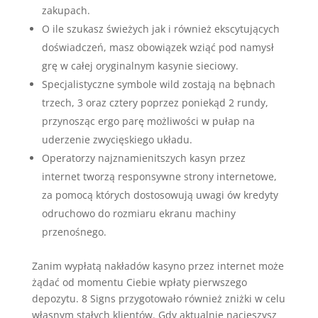
zakupach.
O ile szukasz świeżych jak i również ekscytujących
doświadczeń, masz obowiązek wziąć pod namysł
grę w całej oryginalnym kasynie sieciowy.
Specjalistyczne symbole wild zostają na bębnach
trzech, 3 oraz cztery poprzez poniekąd 2 rundy,
przynosząc ergo parę możliwości w pułap na
uderzenie zwycięskiego układu.
Operatorzy najznamienitszych kasyn przez
internet tworzą responsywne strony internetowe,
za pomocą których dostosowują uwagi ów kredyty
odruchowo do rozmiaru ekranu machiny
przenośnego.
Zanim wypłatą nakładów kasyno przez internet może
żądać od momentu Ciebie wpłaty pierwszego
depozytu. 8 Signs przygotowało również zniżki w celu
własnym stałych klientów. Gdy aktualnie nacieszysz