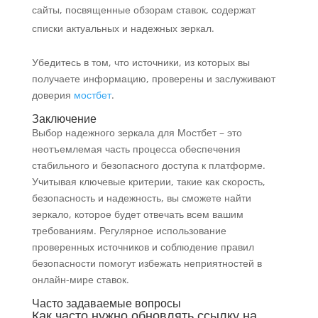
сайты, посвященные обзорам ставок, содержат
списки актуальных и надежных зеркал.
Убедитесь в том, что источники, из которых вы
получаете информацию, проверены и заслуживают
доверия
мостбет
.
Заключение
Выбор надежного зеркала для Мостбет – это
неотъемлемая часть процесса обеспечения
стабильного и безопасного доступа к платформе.
Учитывая ключевые критерии, такие как скорость,
безопасность и надежность, вы сможете найти
зеркало, которое будет отвечать всем вашим
требованиям. Регулярное использование
проверенных источников и соблюдение правил
безопасности помогут избежать неприятностей в
онлайн-мире ставок.
Часто задаваемые вопросы
Как часто нужно обновлять ссылку на