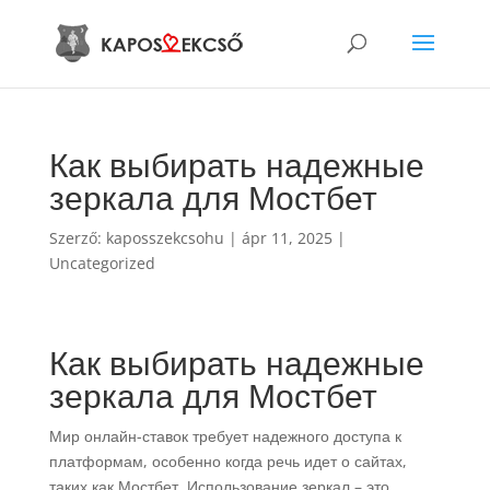
Как выбирать надежные
зеркала для Мостбет
Szerző:
kaposszekcsohu
|
ápr 11, 2025
|
Uncategorized
Как выбирать надежные
зеркала для Мостбет
Мир онлайн-ставок требует надежного доступа к
платформам, особенно когда речь идет о сайтах,
таких как Мостбет. Использование зеркал – это