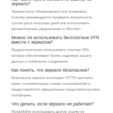
зеркало?
Зеркала могут блокироваться или устаревать,
поэтому рекомендуется проверять актуальность
ссылок раз в несколько дней или использовать
автоматические уведомления от Мостбет.
Можно ли использовать бесплатные VPN
вместе с зеркалом?
Предпочтительнее использовать платные VPN,
которые обеспечивают более надежную защиту
данных и стабильное соединение.
Как понять, что зеркало безопасное?
Безопасное зеркало использует HTTPS-протокол,
имеет положительные отзывы пользователей и
предоставляется официальным представительством
платформы.
Что делать, если зеркало не работает?
Попробуйте использовать другую ссылку из