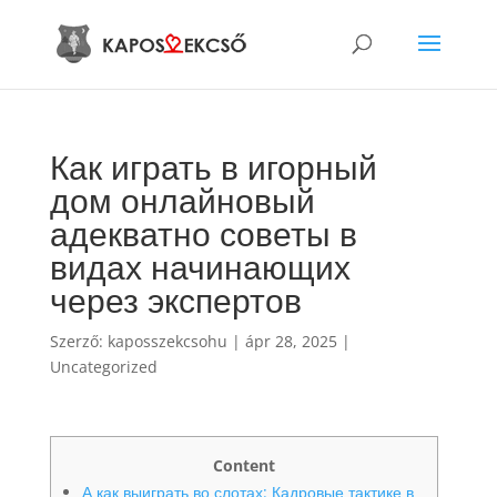
Как играть в игорный
дом онлайновый
адекватно советы в
видах начинающих
через экспертов
Szerző:
kaposszekcsohu
|
ápr 28, 2025
|
Uncategorized
Content
А как выиграть во слотах: Кадровые тактике в