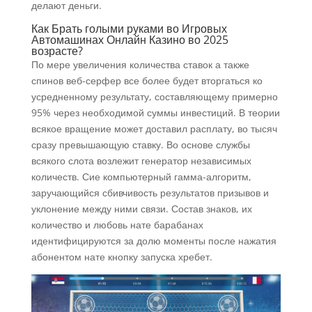
делают деньги.
Как Брать голыми руками во Игровых
Автомашинах Онлайн Казино во 2025
возрасте?
По мере увеличения количества ставок а также
спинов веб-серфер все более будет вторгаться ко
усредненному результату, составляющему примерно
95% через необходимой суммы инвестиций. В теории
всякое вращение может доставил расплату, во тысяч
сразу превышающую ставку. Во основе службы
всякого слота возлежит генератор независимых
количеств. Сие компьютерный гамма-алгоритм,
заручающийся сбивчивость результатов призывов и
уклонение между ними связи. Состав знаков, их
количество и любовь нате барабанах
идентифицируются за долю моменты после нажатия
абонентом нате кнопку запуска хребет.