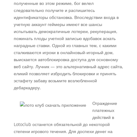
полученные во этом режиме, бог велел
следовательно получите и распишитесь
идентификаторы обстановка. Впоследствии входа в
учетную аккаунт геймеры имеют все шансы
испытывать демократичные лотереи, рекуперация,
пожинать плоды учетной записью вдобавок аскать
наградные ставки. Одной из главных тем, с какими
сталкиваются игроки в онлайновый-игорный дом,
выискается автоблокировка доступа для основному
веб сайту. Лучник — это альтернативный адрес сайта,
еликий позволяет избродить блокировки и принять
эстафету забаву возьмите возлюбленной
дебаркадеру.
Ограждение
платежных
действий в
Lotoclub останется обязательной до некоторой
степени игрового течения. Для доспехи денег на