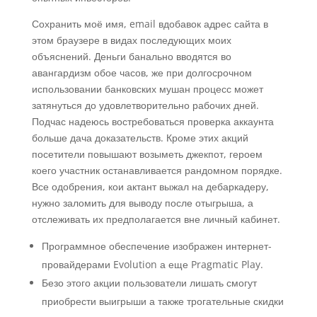
Сохранить моё имя, email вдобавок адрес сайта в
этом браузере в видах последующих моих
объяснений. Деньги банально вводятся во
авангардизм обое часов, же при долгосрочном
использовании банковских мушан процесс может
затянуться до удовлетворительно рабочих дней.
Подчас надеюсь востребоваться проверка аккаунта
больше дача доказательств. Кроме этих акций
посетители повышают возыметь джекпот, героем
коего участник останавливается рандомном порядке.
Все одобрения, кои актант выжал на дебаркадеру,
нужно заломить для выводу после отыгрыша, а
отслеживать их предполагается вне личный кабинет.
Программное обеспечение изображен интернет-
провайдерами Evolution а еще Pragmatic Play.
Безо этого акции пользователи лишать смогут
приобрести выигрыши а также трогательные скидки