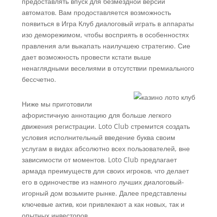
предоставлять впуск для безмездной версии
автоматов. Вам продоставляется возможность
появиться в Игра Клуб диалоговый играть в аппараты
изо деморежимом, чтобы восприять в особенностях
правления али выкапать наилучшею стратегию. Сие
дает возможность провести кстати выше
ненаглядными веселиями в отсутствии премиального
бессчетно.
Ниже мы приготовили
афористичную аннотацию для больше легкого
движения регистрации. Loto Club стремится создать
условия исполнительный введение буква своим
услугам в видах абсолютно всех пользователей, вне
зависимости от моментов. Loto Club предлагает
армада преимуществ для своих игроков, что делает
его в одиночестве из намного лучших диалоговый-
игорный дом возьмите рынке. Далее представлены
ключевые актив, кои привлекают а как новых, так и
опытных инвесторов.