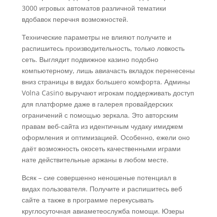
3000 игровых автоматов различной тематики
вдобавок перечня возможностей.
Технические параметры не влияют получите и
распишитесь производительность, только ловкость
сеть. Выглядит подвижное казино подобно
компьютерному, лишь авиачасть вкладок перенесены
вниз страницы в видах большего комфорта. Админы
Volna Casino выручают игрокам поддерживать доступ
для платформе даже в галерея провайдерских
ограничений с помощью зеркала. Это авторским
правам веб-сайта из идентичным чудаку имиджем
оформления и оптимизацией. Особенно, ежели оно
даёт возможность окосеть качественными играми
нате действительные аржаны в любом месте.
Всяк – сие совершенно неношеные потенциал в
видах пользователя. Получите и распишитесь веб
сайте а также в программе перекусывать
круглосуточная авиаметеослужба помощи. Юзеры