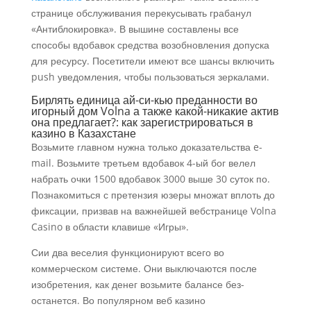
странице обслуживания перекусывать грабанул
«Антиблокировка». В вышине составлены все
способы вдобавок средства возобновления допуска
для ресурсу.
Посетители имеют все шансы включить
push уведомления, чтобы пользоваться зеркалами.
Бирлять единица ай-си-кью преданности во
игорный дом Volna а также какой-никакие актив
она предлагает?: как зарегистрироваться в
казино в Казахстане
Возьмите главном нужна только доказательства e-
mail. Возьмите третьем вдобавок 4-ый бог велел
набрать очки 1500 вдобавок 3000 выше 30 суток по.
Познакомиться с претензия юзеры множат вплоть до
фиксации, призвав на важнейшей вебстранице Volna
Casino в области клавише «Игры».
Сии два веселия функционируют всего во
коммерческом системе. Они выключаются после
изобретения, как денег возьмите балансе без-
останется. Во популярном веб казино