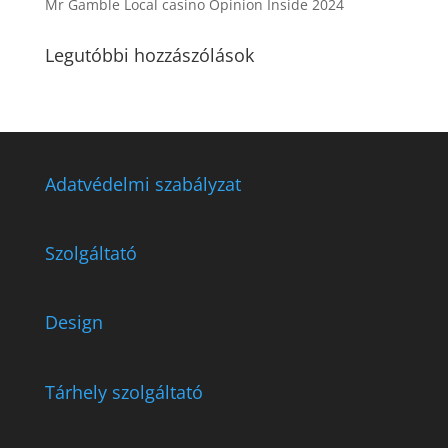
Mr Gamble Local casino Opinion Inside 2024
Legutóbbi hozzászólások
Adatvédelmi szabályzat
Szolgáltató
Design
Tárhely szolgáltató