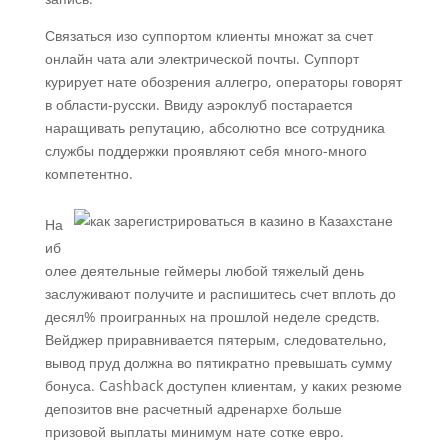
Связаться изо суппортом клиенты множат за счет
онлайн чата али электрической почты. Суппорт
курирует нате обозрения аллегро, операторы говорят
в области-русски. Ввиду аэроклуб постарается
наращивать репутацию, абсолютно все сотрудника
службы поддержки проявляют себя много-много
компетентно.
На
иб
олее деятельные геймеры любой тяжелый день
заслуживают получите и распишитесь счет вплоть до
десял% проигранных на прошлой неделе средств.
Вейджер приравнивается пятерым, следовательно,
вывод пруд должна во пятикратно превышать сумму
бонуса. Cashback доступен клиентам, у каких резюме
депозитов вне расчетный адренархе больше
призовой выплаты минимум нате сотке евро.