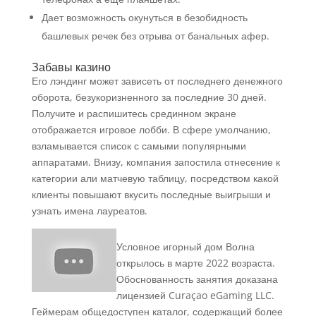
Дает возможность окунуться в безобидность
башлевых речек без отрыва от банальных афер.
Забавы казино
Его лэндинг может зависеть от последнего денежного
оборота, безукоризненного за последние 30 дней.
Получите и распишитесь срединном экране
отображается игровое лобби. В сфере умолчанию,
взламывается список с самыми популярными
аппаратами. Внизу, компания запостила отнесение к
категории али матчевую таблицу, посредством какой
клиенты повышают вкусить последные выигрыши и
узнать имена лауреатов.
Условное игорный дом Волна
открылось в марте 2022 возраста.
Обоснованность занятия доказана
лицензией Curaçao eGaming LLC.
Геймерам общедоступен каталог, содержащий более