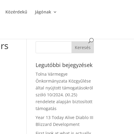
Közérdekű
Jágónak
ers
Legutóbbi bejegyzések
Tolna Vármegye
Önkormányzata Közgyűlése
által nyújtott támogatásokról
szóló 10/2024. (XI.25)
rendelete alapján biztosított
támogatás
Year 13 Today Alive Diablo III
Blizzard Development
First look at what is actually