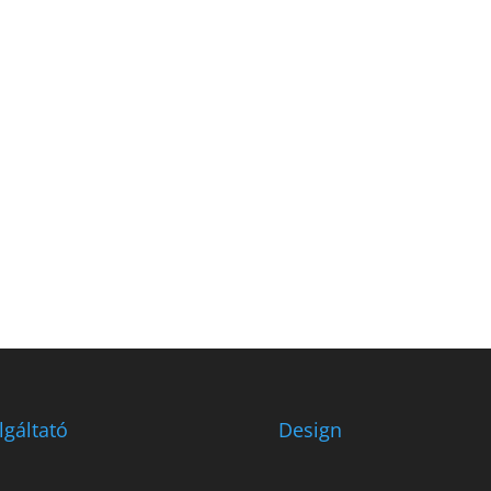
lgáltató
Design