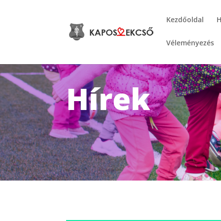
Kezdőoldal
H
Véleményezés
Hírek