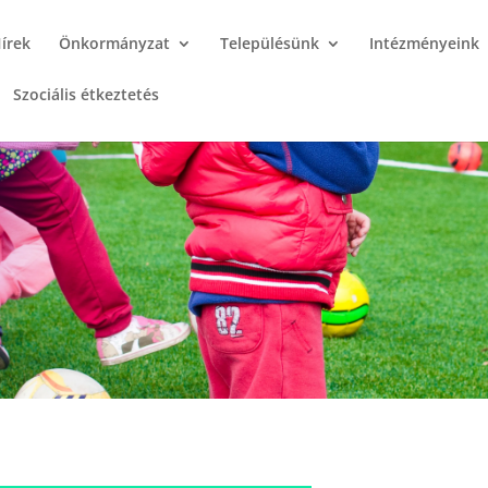
írek
Önkormányzat
Településünk
Intézményeink
Szociális étkeztetés