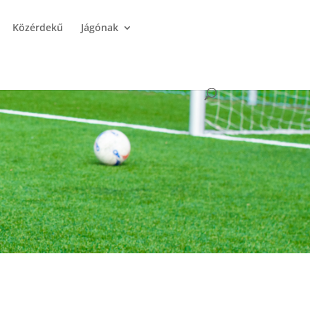
Közérdekű
Jágónak