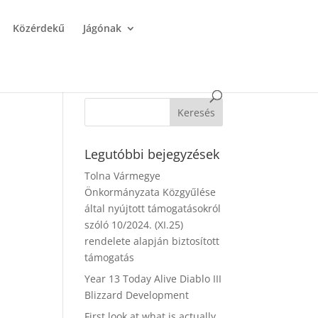
Közérdekű
Jágónak
Legutóbbi bejegyzések
Tolna Vármegye
Önkormányzata Közgyűlése
által nyújtott támogatásokról
szóló 10/2024. (XI.25)
rendelete alapján biztosított
támogatás
Year 13 Today Alive Diablo III
Blizzard Development
First look at what is actually