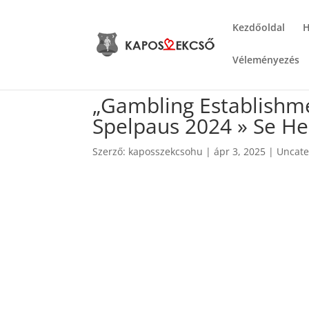
Kezdőoldal
H
Véleményezés
„Gambling Establishm
Spelpaus 2024 » Se He
Szerző:
kaposszekcsohu
|
ápr 3, 2025
|
Uncate