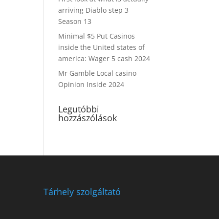
arriving Diablo step 3
Season 13
Minimal $5 Put Casinos
inside the United states of
america: Wager 5 cash 2024
Mr Gamble Local casino
Opinion Inside 2024
Legutóbbi
hozzászólások
Tárhely szolgáltató