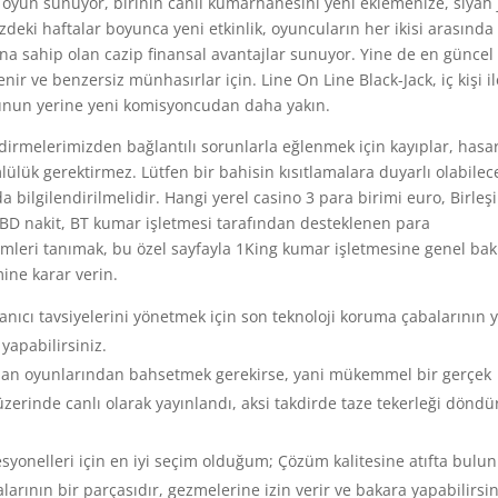
ü oyun sunuyor, birinin canlı kumarhanesini yeni eklemenize, siyah 
deki haftalar boyunca yeni etkinlik, oyuncuların her ikisi arasında
nuna sahip olan cazip finansal avantajlar sunuyor. Yine de en güncel
r ve benzersiz münhasırlar için. Line On Line Black-Jack, iç kişi il
 bunun yerine yeni komisyoncudan daha yakın.
dirmelerimizden bağlantılı sorunlarla eğlenmek için kayıplar, hasa
ülük gerektirmez. Lütfen bir bahisin kısıtlamalara duyarlı olabilec
a bilgilendirilmelidir. Hangi yerel casino 3 para birimi euro, Birleşi
, ABD nakit, BT kumar işletmesi tarafından desteklenen para
imleri tanımak, bu özel sayfayla 1King kumar işletmesine genel bak
mine karar verin.
ıcı tavsiyelerini yönetmek için son teknoloji koruma çabalarının 
yapabilirsiniz.
ajan oyunlarından bahsetmek gerekirse, yani mükemmel bir gerçek
zerinde canlı olarak yayınlandı, aksi takdirde taze tekerleği dönd
fesyonelleri için en iyi seçim olduğum; Çözüm kalitesine atıfta bulu
larının bir parçasıdır, gezmelerine izin verir ve bakara yapabilirsin