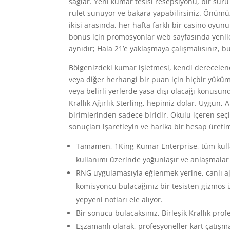
sağlar. Yeni kumar tesisi resepsiyonu, bir sür
rulet sunuyor ve bakara yapabilirsiniz. Önümüz
ikisi arasında, her hafta farklı bir casino oyu
bonus için promosyonlar web sayfasında yenileni
aynıdır; Hala 21’e yaklaşmaya çalışmalısınız,
Bölgenizdeki kumar işletmesi, kendi derecelen
veya diğer herhangi bir puan için hiçbir yüküml
veya belirli yerlerde yasa dışı olacağı konusund
Krallık Ağırlık Sterling, hepimiz dolar. Uygun
birimlerinden sadece biridir. Okulu içeren seç
sonuçları işaretleyin ve harika bir hesap üreti
Tamamen, 1King Kumar Enterprise, tüm kullan
kullanımı üzerinde yoğunlaşır ve anlaşmalar 
RNG uygulamasıyla eğlenmek yerine, canlı 
komisyoncu bulacağınız bir tesisten gizmos ü
yepyeni notları ele alıyor.
Bir sonucu bulacaksınız, Birleşik Krallık pro
Eşzamanlı olarak, profesyoneller kart çatışma