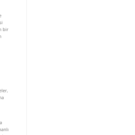
e
si
n bir
n
n
eler,
rma
da
manlı