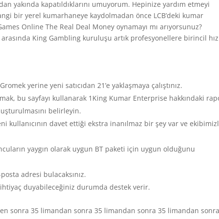
ından yakında kapatıldıklarını umuyorum. Hepinize yardım etmeyi
angi bir yerel kumarhaneye kaydolmadan önce LCB’deki kumar
ino Games Online The Real Deal Money oynamayı mı arıyorsunuz?
rı arasında King Gambling kuruluşu artık profesyonellere birincil hız
; Gromek yerine yeni satıcıdan 21’e yaklaşmaya çalıştınız.
olmak, bu sayfayı kullanarak 1King Kumar Enterprise hakkındaki ra
oluşturulmasını belirleyin.
kullanıcının davet ettiği ekstra inanılmaz bir şey var ve ekibimiz
cuların yaygın olarak uygun BT paketi için uygun olduğunu
-posta adresi bulacaksınız.
e ihtiyaç duyabileceğiniz durumda destek verir.
men sonra 35 limandan sonra 35 limandan sonra 35 limandan sonra