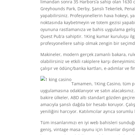
limandan sonra 35 Harbors’a sahip olan 1630 
Greyhounds Park, Derby, Şanslı Tekerlek, Penal
yapabilirsiniz. Profesyonellerin hava hokeyi, 
noktasında kaybetmeyin ve totem gezisi yapabil
oyununa rastlamanıza ve bahis uygulama gelişti
Quest Pub’a sahiptir. 1King kumar kuruluşu ilg
profesyonellere sahip olmak zengin bir seçimd
Makineler, modern gerçek zamanlı bakara, rule
olabilirsiniz ve etkili rakiplere karşı deneyimini
çalışır ve ödünç/banka kartları, e-adımlar ve fina
Tamamen, 1King Casino, tüm pro
uygulamasına odaklanıyor ve satın alacaksınız. 
bakire ülkeler, ABD altı standart gözden geçir
amacıyla şanslı dağda bir hesabı koruyor. Çal
yeniliğini harcıyor. Katılımcılar ayrıca sorumlu
Tüm insanlarımızı en iyi web bahisleri sunduğ
geniş, vintage masa oyunu için limanlar dışında