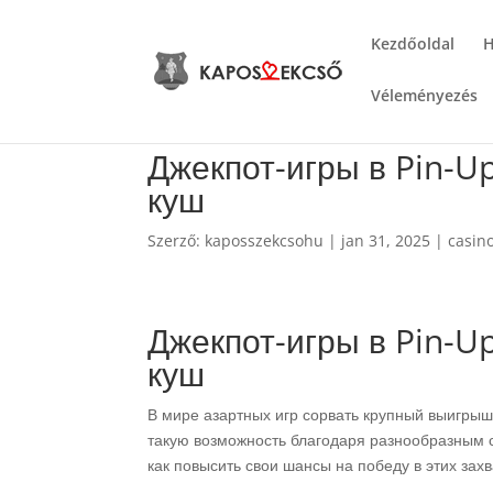
Kezdőoldal
H
Véleményezés
Джекпот-игры в Pin-Up
куш
Szerző:
kaposszekcsohu
|
jan 31, 2025
|
casin
Джекпот-игры в Pin-Up
куш
В мире азартных игр сорвать крупный выигрыш
такую возможность благодаря разнообразным 
как повысить свои шансы на победу в этих зах