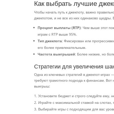
Как выбрать лучшие джек
Чтобы начать путь к джекпоту, важно правильн
джекпотом, и не все из них одинаково щедры. 
Процент выплаты (RTP)
: Чем выше этот по
играм с RTP выше 95%.
Тип джекпота
: Фиксирован или прогрессиве
его более привлекательным.
Частота выигрышей
: Более низкие, но бо
Стратегии для увеличения ша
Одна из ключевых стратегий в джекпот-играх 
требуют грамотного подхода к финансам. Вот 
выигрыш:
Установите бюджет и строго следуйте ему, 
Играйте с максимальной ставкой на слотах,
Выбирайте игры с подходящим для вас уров