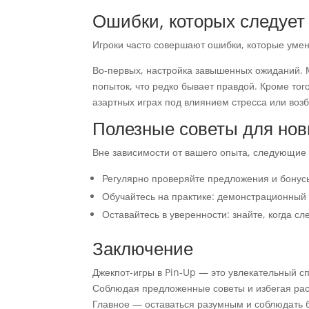
Ошибки, которых следует 
Игроки часто совершают ошибки, которые умен
Во-первых, настройка завышенных ожиданий. М
попыток, что редко бывает правдой. Кроме тог
азартных играх под влиянием стресса или воз
Полезные советы для нов
Вне зависимости от вашего опыта, следующие 
Регулярно проверяйте предложения и бонусы
Обучайтесь на практике: демонстрационный 
Оставайтесь в уверенности: знайте, когда с
Заключение
Джекпот-игры в Pin-Up — это увлекательный с
Соблюдая предложенные советы и избегая рас
Главное — оставаться разумным и соблюдать б