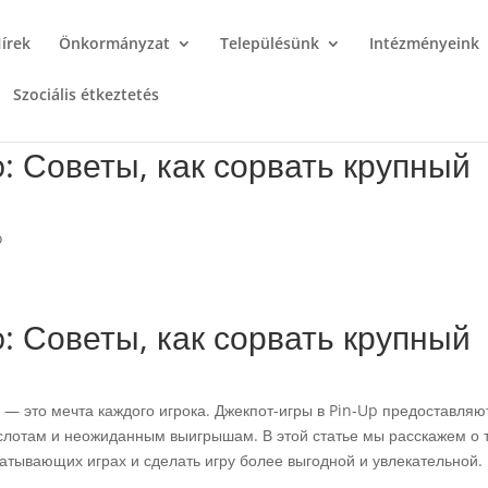
írek
Önkormányzat
Településünk
Intézményeink
Szociális étkeztetés
: Советы, как сорвать крупный
o
: Советы, как сорвать крупный
 — это мечта каждого игрока. Джекпот-игры в Pin-Up предоставляю
слотам и неожиданным выигрышам. В этой статье мы расскажем о 
ватывающих играх и сделать игру более выгодной и увлекательной.