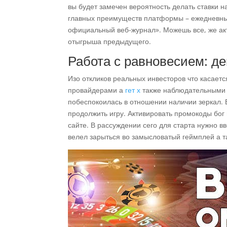
вы будет замечен вероятность делать ставки н
главных преимуществ платформы – ежедневные
официальный веб-журнал». Можешь все, же ак
отыгрыша предыдущего.
Работа с равновесием: де
Изо откликов реальных инвесторов что касается
провайдерами а
гет х
также наблюдательными 
побеспокоилась в отношении наличии зеркал. 
продолжить игру. Активировать промокоды бог
сайте. В рассуждении сего для старта нужно 
велел зарыться во замысловатый геймплей а т