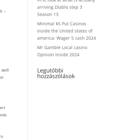
arriving Diablo step 3
X –
Season 13
Minimal $5 Put Casinos
inside the United states of
america: Wager 5 cash 2024
Mr Gamble Local casino
-
Opinion Inside 2024
Legutóbbi
 веб
hozzászólások
ог
ают
ров,
го