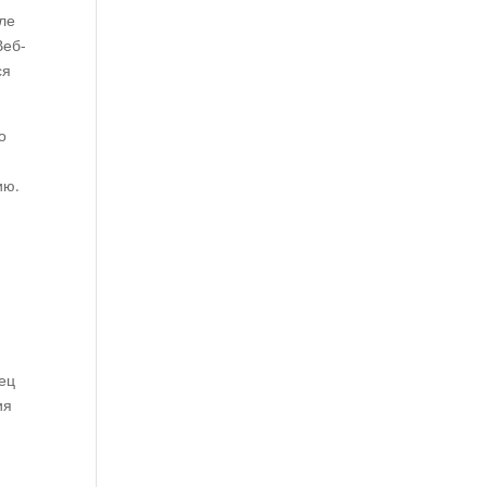
оле
Веб-
ся
о
ы
ию.
ы
ец
ия