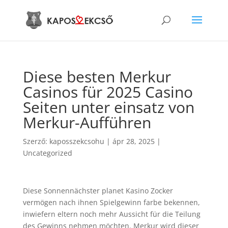
Diese besten Merkur
Casinos für 2025 Casino
Seiten unter einsatz von
Merkur-Aufführen
Szerző:
kaposszekcsohu
|
ápr 28, 2025
|
Uncategorized
Diese Sonnennächster planet Kasino Zocker
vermögen nach ihnen Spielgewinn farbe bekennen,
inwiefern eltern noch mehr Aussicht für die Teilung
des Gewinns nehmen möchten. Merkur wird dieser