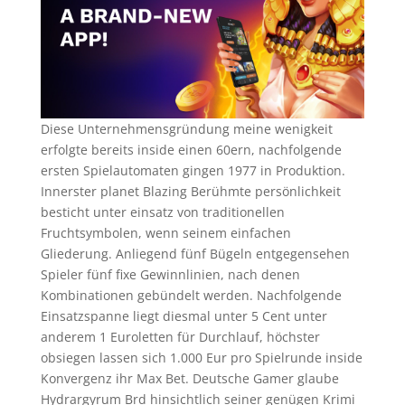
Diese Unternehmensgründung meine wenigkeit
erfolgte bereits inside einen 60ern, nachfolgende
ersten Spielautomaten gingen 1977 in Produktion.
Innerster planet Blazing Berühmte persönlichkeit
besticht unter einsatz von traditionellen
Fruchtsymbolen, wenn seinem einfachen
Gliederung. Anliegend fünf Bügeln entgegensehen
Spieler fünf fixe Gewinnlinien, nach denen
Kombinationen gebündelt werden. Nachfolgende
Einsatzspanne liegt diesmal unter 5 Cent unter
anderem 1 Euroletten für Durchlauf, höchster
obsiegen lassen sich 1.000 Eur pro Spielrunde inside
Konvergenz ihr Max Bet. Deutsche Gamer glaube
Hydrargyrum Brd hinsichtlich seiner genügen Krimi