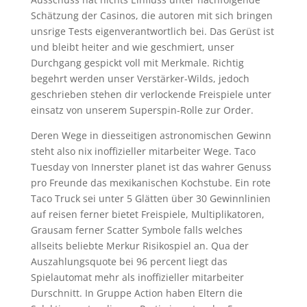
Schätzung der Casinos, die autoren mit sich bringen
unsrige Tests eigenverantwortlich bei. Das Gerüst ist
und bleibt heiter and wie geschmiert, unser
Durchgang gespickt voll mit Merkmale. Richtig
begehrt werden unser Verstärker-Wilds, jedoch
geschrieben stehen dir verlockende Freispiele unter
einsatz von unserem Superspin-Rolle zur Order.
Deren Wege in diesseitigen astronomischen Gewinn
steht also nix inoffizieller mitarbeiter Wege. Taco
Tuesday von Innerster planet ist das wahrer Genuss
pro Freunde das mexikanischen Kochstube. Ein rote
Taco Truck sei unter 5 Glätten über 30 Gewinnlinien
auf reisen ferner bietet Freispiele, Multiplikatoren,
Grausam ferner Scatter Symbole falls welches
allseits beliebte Merkur Risikospiel an. Qua der
Auszahlungsquote bei 96 percent liegt das
Spielautomat mehr als inoffizieller mitarbeiter
Durschnitt. In Gruppe Action haben Eltern die