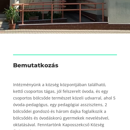
Bemutatkozás
Intézményünk a község központjában található,
kettő csoportos tágas, jól felszerelt óvoda, és egy
csoportos bölcsőde természet közeli udvarral, ahol 5
óvoda-pedagógus, egy pedagógiai asszisztens, 2
bölcsődei gondozó és három dajka foglalkozik a
bölcsődés és óvodáskorú gyermekek nevelésével,
oktatásával. Fenntartónk Kaposszekcső Község