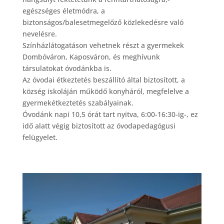
egészséges életmódra, a
biztonságos/balesetmegelőző közlekedésre való
nevelésre.
Színházlátogatáson vehetnek részt a gyermekek
Dombóváron, Kaposváron, és meghívunk
társulatokat óvodánkba is.
Az óvodai étkeztetés beszállító által biztosított, a
község iskoláján működő konyháról, megfelelve a
gyermekétkeztetés szabályainak.
Óvodánk napi 10,5 órát tart nyitva, 6:00-16:30-ig-, ez
idő alatt végig biztosított az óvodapedagógusi
felügyelet.