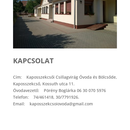
KAPCSOLAT
Cím: Kaposszekcsői Csillagvirág Óvoda és Bölcsőde,
Kaposszekcső, Kossuth utca 11.
Óvodavezető: Pörény Boglárka 06 30 070 5976
Telefon: 74/461418, 30/7791926.
Email: kaposszekcsoiovoda@gmail.com