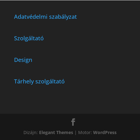
Adatvédelmi szabályzat
Szolgáltató
Design
Tárhely szolgáltató
Dizájn:
Elegant Themes
| Motor:
WordPress