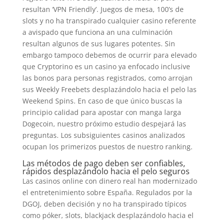
resultan ‘VPN Friendly’. Juegos de mesa, 100’s de
slots y no ha transpirado cualquier casino referente
a avispado que funciona an una culminación
resultan algunos de sus lugares potentes.
Sin
embargo tampoco debemos de ocurrir para elevado
que Cryptorino es un casino ya enfocado inclusive
las bonos para personas registrados, como arrojan
sus Weekly Freebets desplazándolo hacia el pelo las
Weekend Spins. En caso de que único buscas la
principio calidad para apostar con manga larga
Dogecoin, nuestro próximo estudio despejará las
preguntas. Los subsiguientes casinos analizados
ocupan los primerizos puestos de nuestro ranking.
Las métodos de pago deben ser confiables,
rápidos desplazándolo hacia el pelo seguros
Las casinos online con dinero real han modernizado
el entretenimiento sobre España. Regulados por la
DGOJ, deben decisión y no ha transpirado típicos
como póker, slots, blackjack desplazándolo hacia el