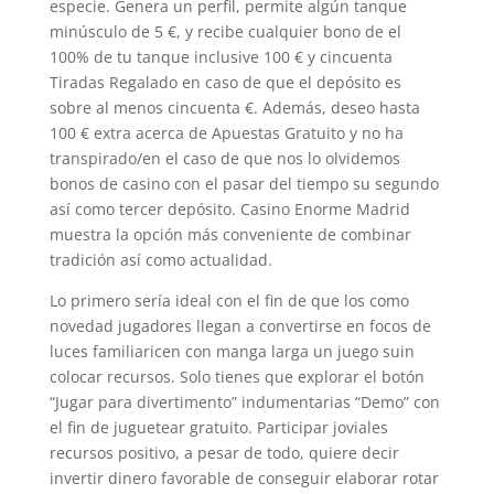
especie. Genera un perfil, permite algún tanque
minúsculo de 5 €, y recibe cualquier bono de el
100% de tu tanque inclusive 100 € y cincuenta
Tiradas Regalado en caso de que el depósito es
sobre al menos cincuenta €. Además, deseo hasta
100 € extra acerca de Apuestas Gratuito y no ha
transpirado/en el caso de que nos lo olvidemos
bonos de casino con el pasar del tiempo su segundo
así­ como tercer depósito. Casino Enorme Madrid
muestra la opción más conveniente de combinar
tradición así­ como actualidad.
Lo primero serí­a ideal con el fin de que los como
novedad jugadores llegan a convertirse en focos de
luces familiaricen con manga larga un juego suin
colocar recursos. Solo tienes que explorar el botón
“Jugar para divertimento” indumentarias “Demo” con
el fin de juguetear gratuito. Participar joviales
recursos positivo, a pesar de todo, quiere decir
invertir dinero favorable de conseguir elaborar rotar