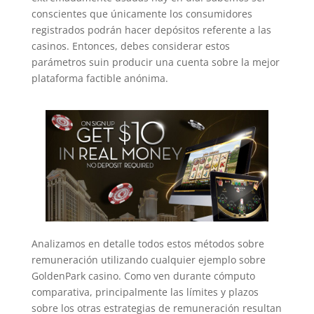
conscientes que únicamente los consumidores
registrados podrán hacer depósitos referente a las
casinos. Entonces, debes considerar estos
parámetros suin producir una cuenta sobre la mejor
plataforma factible anónima.
Analizamos en detalle todos estos métodos sobre
remuneración utilizando cualquier ejemplo sobre
GoldenPark casino. Como ven durante cómputo
comparativa, principalmente las límites y plazos
sobre los otras estrategias de remuneración resultan