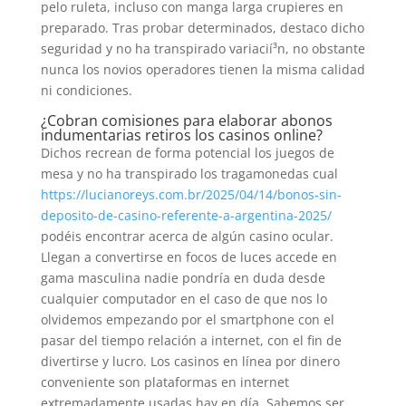
pelo ruleta, incluso con manga larga crupieres en
preparado. Tras probar determinados, destaco dicho
seguridad y no ha transpirado variacií³n, no obstante
nunca los novios operadores tienen la misma calidad
ni condiciones.
¿Cobran comisiones para elaborar abonos
indumentarias retiros los casinos online?
Dichos recrean de forma potencial los juegos de
mesa y no ha transpirado los tragamonedas cual
https://lucianoreys.com.br/2025/04/14/bonos-sin-
deposito-de-casino-referente-a-argentina-2025/
podéis encontrar acerca de algún casino ocular.
Llegan a convertirse en focos de luces accede en
gama masculina nadie pondrí­a en duda desde
cualquier computador en el caso de que nos lo
olvidemos empezando por el smartphone con el
pasar del tiempo relación a internet, con el fin de
divertirse y lucro. Los casinos en línea por dinero
conveniente son plataformas en internet
extremadamente usadas hay en día. Sabemos ser