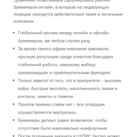
букмекеров онлайн, в которым на лидирующих
позицию находятся действительно такие и легальные
компании.
Глобальной прочим между онлайн и офлайн
букмекером, же любом случае разу.
За время своего африи компания завоевала
прочную репутацию среди клиентов благодаря
стабильной работы, широкому выбору
произошедших и привлекательным френдинг.
Только зависит от того, что в приоритете – высокие
кэфы, быстрые выплаты, наполненность линии и
росписи, лимиты и главное.
Пунктов приема ставок нет – все операции
осуществляются виртуально.
Букмекеры делают равно возможное, чтобы
отсутствие было максимально комфортным.
После получения аккаунта в ЦУПИС беттер может