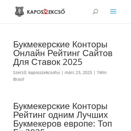
Букмекерские Конторы
Онлайн Рейтинг Сайтов
Для Ставок 2025
Szerző:
kaposszekcsohu
|
márc 23, 2025
|
1Win
Brasil
Букмекерские Конторы
Рейтинг одним Лучших
Букмекеров европе: Топ