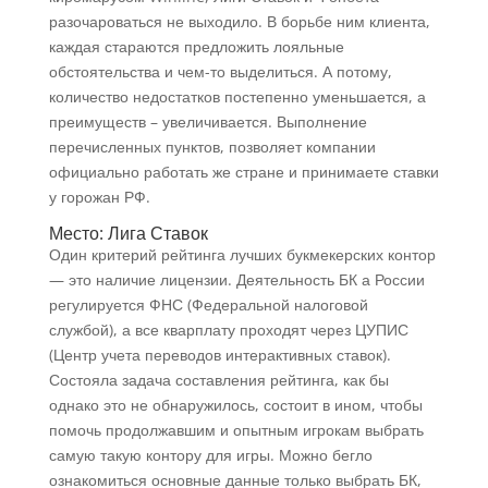
разочароваться не выходило. В борьбе ним клиента,
каждая стараются предложить лояльные
обстоятельства и чем-то выделиться. А потому,
количество недостатков постепенно уменьшается, а
преимуществ – увеличивается. Выполнение
перечисленных пунктов, позволяет компании
официально работать же стране и принимаете ставки
у горожан РФ.
Место: Лига Ставок
Один критерий рейтинга лучших букмекерских контор
— это наличие лицензии. Деятельность БК а России
регулируется ФНС (Федеральной налоговой
службой), а все кварплату проходят через ЦУПИС
(Центр учета переводов интерактивных ставок).
Состояла задача составления рейтинга, как бы
однако это не обнаружилось, состоит в ином, чтобы
помочь продолжавшим и опытным игрокам выбрать
самую такую контору для игры. Можно бегло
ознакомиться основные данные только выбрать БК,