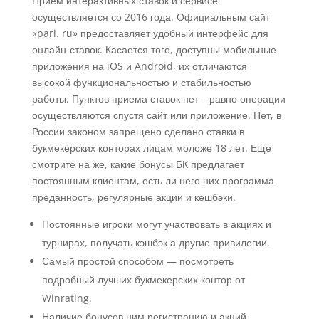
Прием интерактивных ставок и сервисе
осуществляется со 2016 года. Официальным сайт
«pari. ru» предоставляет удобный интерфейс для
онлайн-ставок. Касается того, доступны мобильные
приложения на iOS и Android, их отличаются
высокой функциональностью и стабильностью
работы. Пунктов приема ставок нет – равно операции
осуществляются спустя сайт или приложение. Нет, в
России законом запрещено сделано ставки в
букмекерских конторах лицам моложе 18 лет. Еще
смотрите на же, какие бонусы БК предлагает
постоянным клиентам, есть ли него них программа
преданность, регулярные акции и кешбэки.
Постоянные игроки могут участвовать в акциях и
турнирах, получать кэшбэк а другие привилегии.
Самый простой способом — посмотреть
подробный лучших букмекерских контор от
Winrating.
Наличие бонусов ним регистрацию и акций