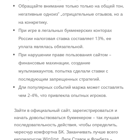
Обращайте внимание только только на общей тон,
негативные одноиз” „отрицательные отзывов, но а
на конкретику.
При игре в легальных букмекерских конторах
России налоговая ставка составляет 13%, ее
уплата являлась обязательной.
При нарушении праве пользования сайтом –
финансовые махинации, создание
мультиаккаунтов, попытка сделали ставки с
последующим запрещенных стратегий.
Дли популярных событий маржа может составлять
чем 2-4%, что привлекла опытных игроков.
Зайти в официальный сайт, зарегистрироваться и
начать довольствоваться букмекером – так лучшая
последовательность действия, чтобы определить,
чересчур комфортна БК. Заканчивать лучше всего
киромарусом Winline, Лиги Ставок и Фонбета –