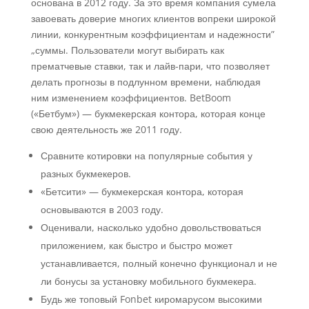
основана в 2012 году. За это время компания сумела
завоевать доверие многих клиентов вопреки широкой
линии, конкурентным коэффициентам и надежности”
„суммы. Пользователи могут выбирать как
прематчевые ставки, так и лайв-пари, что позволяет
делать прогнозы в подлунном времени, наблюдая
ним изменением коэффициентов. BetBoom
(«Бетбум») — букмекерская контора, которая конце
свою деятельность же 2011 году.
Сравните котировки на популярные события у
разных букмекеров.
«Бетсити» — букмекерская контора, которая
основываются в 2003 году.
Оценивали, насколько удобно довольствоваться
приложением, как быстро и быстро может
устанавливается, полный конечно функционал и не
ли бонусы за установку мобильного букмекера.
Будь же топовый Fonbet киромарусом высокими