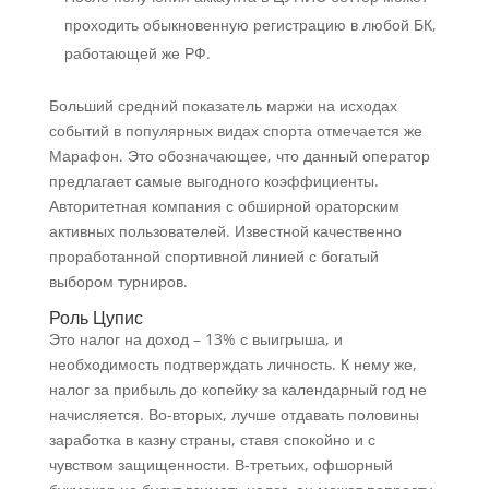
проходить обыкновенную регистрацию в любой БК,
работающей же РФ.
Больший средний показатель маржи на исходах
событий в популярных видах спорта отмечается же
Марафон. Это обозначающее, что данный оператор
предлагает самые выгодного коэффициенты.
Авторитетная компания с обширной ораторским
активных пользователей. Известной качественно
проработанной спортивной линией с богатый
выбором турниров.
Роль Цупис
Это налог на доход – 13% с выигрыша, и
необходимость подтверждать личность. К нему же,
налог за прибыль до копейку за календарный год не
начисляется. Во-вторых, лучше отдавать половины
заработка в казну страны, ставя спокойно и с
чувством защищенности. В-третьих, офшорный