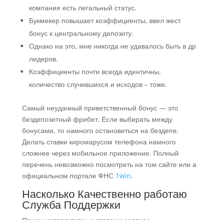
компания есть легальный статус.
Букмекер повышает коэффициенты, ввел жест
бонус к центральному депозиту.
Однако на это, мне никогда не удавалось быть в др
лидеров.
Коэффициенты почти всегда идентичны,
количество случившихся и исходов – тоже.
Самый неудачный приветственный бонус — это
бездепозитный фрибет. Если выбирать между
бонусами, то намного остановиться на бездепе.
Делать ставки киромарусом телефона намного
сложнее через мобильное приложение. Полный
перечень невозможно посмотреть на том сайте или а
официальном портале ФНС
1win
.
Насколько Качественно работаю
Служба Поддержки