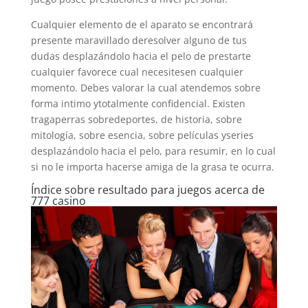
Cualquier elemento de el aparato se encontrará
presente maravillado deresolver alguno de tus
dudas desplazándolo hacia el pelo de prestarte
cualquier favorece cual necesitesen cualquier
momento. Debes valorar la cual atendemos sobre
forma intimo ytotalmente confidencial. Existen
tragaperras sobredeportes, de historia, sobre
mitología, sobre esencia, sobre películas yseries
desplazándolo hacia el pelo, para resumir, en lo cual
si no le importa hacerse amiga de la grasa te ocurra.
Índice sobre resultado para juegos acerca de
777 casino