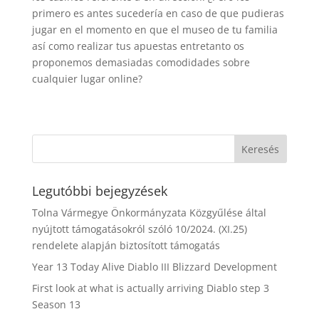
primero es antes sucedería en caso de que pudieras
jugar en el momento en que el museo de tu familia
así­ como realizar tus apuestas entretanto os
proponemos demasiadas comodidades sobre
cualquier lugar online?
Legutóbbi bejegyzések
Tolna Vármegye Önkormányzata Közgyűlése által
nyújtott támogatásokról szóló 10/2024. (XI.25)
rendelete alapján biztosított támogatás
Year 13 Today Alive Diablo III Blizzard Development
First look at what is actually arriving Diablo step 3
Season 13