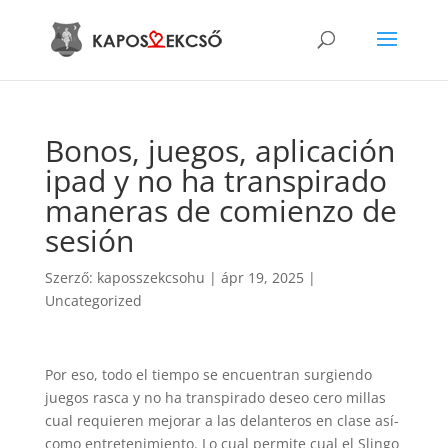
Bonos, juegos, aplicación
ipad y no ha transpirado
maneras de comienzo de
sesión
Szerző:
kaposszekcsohu
|
ápr 19, 2025
|
Uncategorized
Por eso, todo el tiempo se encuentran surgiendo
juegos rasca y no ha transpirado deseo cero millas
cual requieren mejorar a las delanteros en clase así­
como entretenimiento. Lo cual permite cual el Slingo