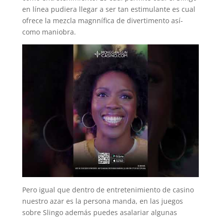
en línea pudiera llegar a ser tan estimulante es cual
ofrece la mezcla magnnífica de divertimento así­
como maniobra.
Pero igual que dentro de entretenimiento de casino
nuestro azar es la persona manda, en las juegos
sobre Slingo además puedes asalariar algunas