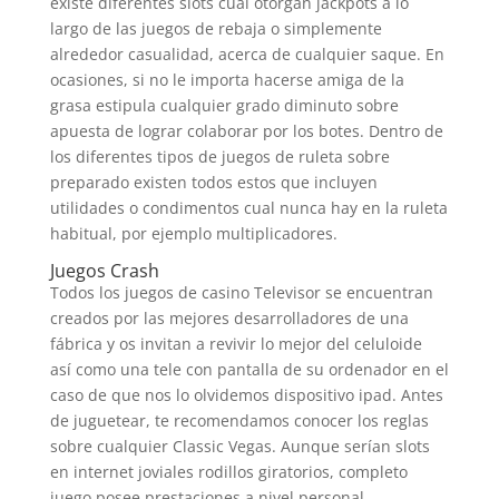
existe diferentes slots cual otorgan jackpots a lo
largo de las juegos de rebaja o simplemente
alrededor casualidad, acerca de cualquier saque. En
ocasiones, si no le importa hacerse amiga de la
grasa estipula cualquier grado diminuto sobre
apuesta de lograr colaborar por los botes. Dentro de
los diferentes tipos de juegos de ruleta sobre
preparado existen todos estos que incluyen
utilidades o condimentos cual nunca hay en la ruleta
habitual, por ejemplo multiplicadores.
Juegos Crash
Todos los juegos de casino Televisor se encuentran
creados por las mejores desarrolladores de una
fábrica y os invitan a revivir lo mejor del celuloide
así­ como una tele con pantalla de su ordenador en el
caso de que nos lo olvidemos dispositivo ipad. Antes
de juguetear, te recomendamos conocer los reglas
sobre cualquier Classic Vegas. Aunque serían slots
en internet joviales rodillos giratorios, completo
juego posee prestaciones a nivel personal.