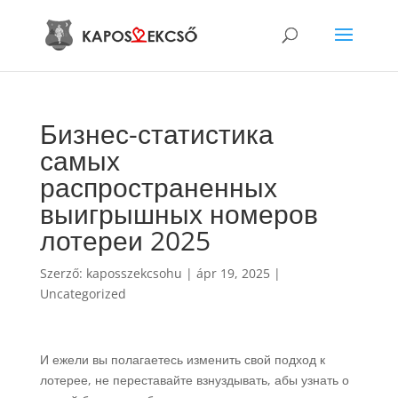
Бизнес-статистика
самых
распространенных
выигрышных номеров
лотереи 2025
Szerző:
kaposszekcsohu
|
ápr 19, 2025
|
Uncategorized
И ежели вы полагаетесь изменить свой подход к
лотерее, не переставайте взнуздывать, абы узнать о