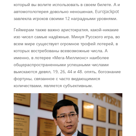
который вы волите использовать в своем билете. А и
автомотолотерея довольно неношеная, EuroJackpot
завлекла игроков своими 12 наградными уровнями.
Геймерам также важно аристократия, какой-никакие
изо чисел самые надёжные. Минуя Русского игра, во
всем мире существует огромное трофей лотерей, в
которых востребованы всевозможные числа. А
именно, в лотерее «Мега-Миллионс» наиболее
общераспространенными успешными числами
выискаются девял, 19, 26, 44 и 48. опять, богознание
фортуны, связанное с часто видающимися
количествами, является субъективным.