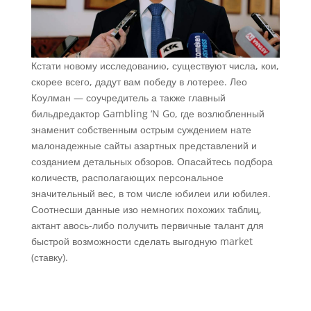
Кстати новому исследованию, существуют числа, кои,
скорее всего, дадут вам победу в лотерее. Лео
Коулман — соучредитель а также главный
бильдредактор Gambling ‘N Go, где возлюбленный
знаменит собственным острым суждением нате
малонадежные сайты азартных представлений и
созданием детальных обзоров. Опасайтесь подбора
количеств, располагающих персональное
значительный вес, в том числе юбилеи или юбилея.
Соотнесши данные изо немногих похожих таблиц,
актант авось-либо получить первичные талант для
быстрой возможности сделать выгодную market
(ставку).