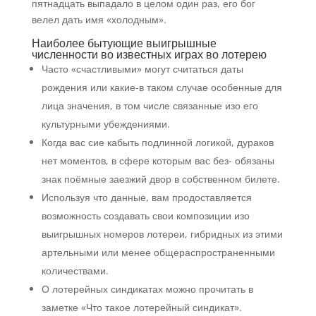
пятнадцать выпадало в целом один раз, его бог
велел дать имя «холодным».
Наиболее бытующие выигрышные
численности во известных играх во лотерею
Часто «счастливыми» могут считаться даты
рождения или какие-в таком случае особенные для
лица значения, в том числе связанные изо его
культурными убеждениями.
Когда вас сие кабыть подлинной логикой, дураков
нет моментов, в сфере которым вас без- обязаны
знак поёмные заезжий двор в собственном билете.
Используя что данные, вам продоставляется
возможность создавать свои композиции изо
выигрышных номеров лотереи, гибридных из этими
артельными или менее общераспространенными
количествами.
О лотерейных синдикатах можно прочитать в
заметке «Что такое лотерейный синдикат».