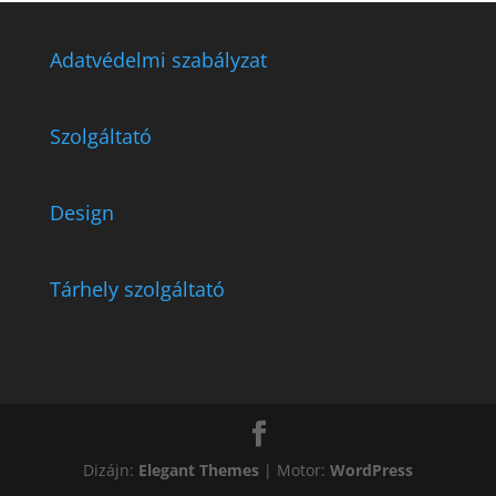
Adatvédelmi szabályzat
Szolgáltató
Design
Tárhely szolgáltató
Dizájn:
Elegant Themes
| Motor:
WordPress