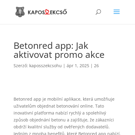
Betonred app: Jak
aktivovat promo akce
Szerző:
kaposszekcsohu
|
ápr 1, 2025
|
26
Betonred app je mobilní aplikace, která umožňuje
uživatelům objednat betonování online. Tato
inovativní platforma nabízí rychlý a spolehlivý
způsob objednání betonu a zajišťuje, že zákazníci
obdrží kvalitní služby od ověřených dodavatelů.
Jedním z mnoha benefitů, které Betonred app nabízí,