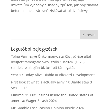
uživatelům výhodný a snadný způsob, jak objednávat
beton online a zároveň získávat atraktivní slevy.
Legutóbbi bejegyzések
Tolna Vármegye Önkormányzata Közgyűlése által
nyújtott támogatásokról szóló 10/2024. (XI.25)
rendelete alapján biztosított támogatás
Year 13 Today Alive Diablo III Blizzard Development
First look at what is actually arriving Diablo step 3
Season 13
Minimal $5 Put Casinos inside the United states of
america: Wager 5 cash 2024
Mr Gamble Local casino Opinion Inside 2024