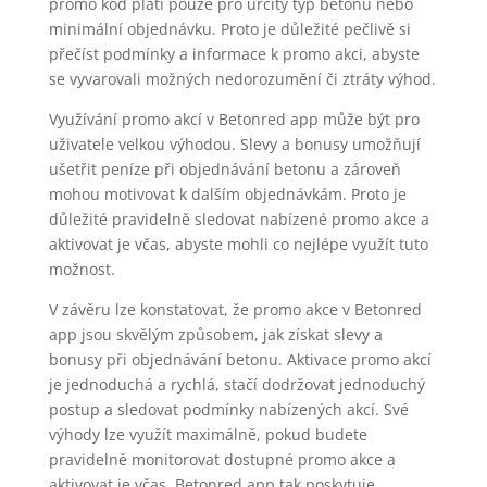
promo kód platí pouze pro určitý typ betonu nebo
minimální objednávku. Proto je důležité pečlivě si
přečíst podmínky a informace k promo akci, abyste
se vyvarovali možných nedorozumění či ztráty výhod.
Využívání promo akcí v Betonred app může být pro
uživatele velkou výhodou. Slevy a bonusy umožňují
ušetřit peníze při objednávání betonu a zároveň
mohou motivovat k dalším objednávkám. Proto je
důležité pravidelně sledovat nabízené promo akce a
aktivovat je včas, abyste mohli co nejlépe využít tuto
možnost.
V závěru lze konstatovat, že promo akce v Betonred
app jsou skvělým způsobem, jak získat slevy a
bonusy při objednávání betonu. Aktivace promo akcí
je jednoduchá a rychlá, stačí dodržovat jednoduchý
postup a sledovat podmínky nabízených akcí. Své
výhody lze využít maximálně, pokud budete
pravidelně monitorovat dostupné promo akce a
aktivovat je včas. Betonred app tak poskytuje