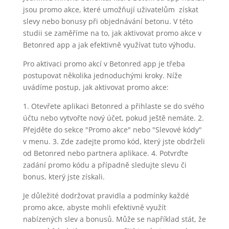
jsou promo akce, které umožňují uživatelům získat
slevy nebo bonusy při objednávání betonu. V této
studii se zaměříme na to, jak aktivovat promo akce v
Betonred app a jak efektivně využívat tuto výhodu.
Pro aktivaci promo akcí v Betonred app je třeba
postupovat několika jednoduchými kroky. Níže
uvádíme postup, jak aktivovat promo akce:
1. Otevřete aplikaci Betonred a přihlaste se do svého
účtu nebo vytvořte nový účet, pokud ještě nemáte. 2.
Přejděte do sekce "Promo akce" nebo "Slevové kódy"
v menu. 3. Zde zadejte promo kód, který jste obdrželi
od Betonred nebo partnera aplikace. 4. Potvrďte
zadání promo kódu a případně sledujte slevu či
bonus, který jste získali.
Je důležité dodržovat pravidla a podmínky každé
promo akce, abyste mohli efektivně využít
nabízených slev a bonusů. Může se například stát, že