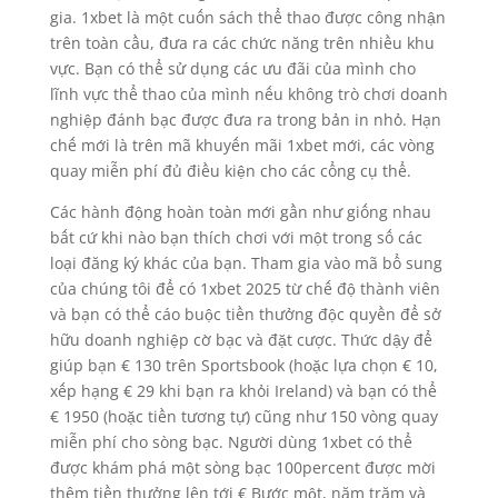
gia. 1xbet là một cuốn sách thể thao được công nhận
trên toàn cầu, đưa ra các chức năng trên nhiều khu
vực. Bạn có thể sử dụng các ưu đãi của mình cho
lĩnh vực thể thao của mình nếu không trò chơi doanh
nghiệp đánh bạc được đưa ra trong bản in nhỏ. Hạn
chế mới là trên mã khuyến mãi 1xbet mới, các vòng
quay miễn phí đủ điều kiện cho các cổng cụ thể.
Các hành động hoàn toàn mới gần như giống nhau
bất cứ khi nào bạn thích chơi với một trong số các
loại đăng ký khác của bạn. Tham gia vào mã bổ sung
của chúng tôi để có 1xbet 2025 từ chế độ thành viên
và bạn có thể cáo buộc tiền thưởng độc quyền để sở
hữu doanh nghiệp cờ bạc và đặt cược. Thức dậy để
giúp bạn € 130 trên Sportsbook (hoặc lựa chọn € 10,
xếp hạng € 29 khi bạn ra khỏi Ireland) và bạn có thể
€ 1950 (hoặc tiền tương tự) cũng như 150 vòng quay
miễn phí cho sòng bạc. Người dùng 1xbet có thể
được khám phá một sòng bạc 100percent được mời
thêm tiền thưởng lên tới € Bước một, năm trăm và