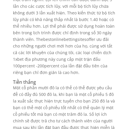
lần cho các cược tích lũy, với mỗi bộ tích lũy chứa
không dưới 3 lần xuất hiện. Theo kiến ​​thức từ bộ tích
lũy phải có khả năng thấp nhất là bước 1.40 hoặc có
thể nhiều hơn. Lợi thế phải được sử dụng hoàn toàn
bên trong lịch trình được chỉ định trong số 30 ngày
thành viên. Thebestonlinebettingsitesoffer ưu đãi
cho những người chơi mới hơn của họ, cùng với tất
cả các lời khuyên của chúng tôi, các loại chiến dịch
1xbet địa phương này cung cấp một trận đấu
100percent -200percent của lần đặt đầu tiên của
riêng bạn chỉ đơn giản là cao hơn.
Tiền thắng
Một cổ phần mười đô la có thể có thể được yêu cầu
để có đầy đủ 500 đô la, khi bạn là một cổ phiếu 5 đô
la xuất sắc thực hiện trực tuyến cho bạn 250 đô la và
bạn có thể một cổ phiếu tốt nhất có thể quản lý một
cổ phiếu tốt mà bạn có một trăm đô la. Số lợi ích
chính sẽ được trả cho tư cách thành viên của người
mua sau khi lần đặt ban đầu được thực hiện miễn là