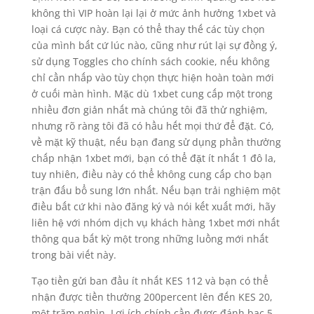
không thì VIP hoàn lại lại ở mức ảnh hưởng 1xbet và
loại cá cược này. Bạn có thể thay thế các tùy chọn
của mình bất cứ lúc nào, cũng như rút lại sự đồng ý,
sử dụng Toggles cho chính sách cookie, nếu không
chỉ cần nhấp vào tùy chọn thực hiện hoàn toàn mới
ở cuối màn hình.
Mặc dù 1xbet cung cấp một trong
nhiều đơn giản nhất mà chúng tôi đã thử nghiệm,
nhưng rõ ràng tôi đã có hầu hết mọi thứ để đặt. Có,
về mặt kỹ thuật, nếu bạn đang sử dụng phần thưởng
chấp nhận 1xbet mới, bạn có thể đặt ít nhất 1 đô la,
tuy nhiên, điều này có thể không cung cấp cho bạn
trận đấu bổ sung lớn nhất. Nếu bạn trải nghiệm một
điều bất cứ khi nào đăng ký và nói kết xuất mới, hãy
liên hệ với nhóm dịch vụ khách hàng 1xbet mới nhất
thông qua bất kỳ một trong những luồng mới nhất
trong bài viết này.
Tạo tiền gửi ban đầu ít nhất KES 112 và bạn có thể
nhận được tiền thưởng 200percent lên đến KES 20,
một trăm nghìn. Lợi ích chính cần được đánh bạc 5