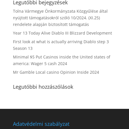
Legutóbbi bejegyzések
Tolna Vármegye Önkormányzata Közgyűlése által
nyújtott támogatásokról szóló 10/2024. (XI.25)
rendelete alapján biztosított támogatás
Year 13 Today Alive Diablo III Blizzard Development
First look at what is actually arriving Diablo step 3
Season 13
Minimal $5 Put Casinos inside the United states of
america: Wager 5 cash 2024
Mr Gamble Local casino Opinion Inside 2024
Legutóbbi hozzászólások
Adatvédelmi szabályzat