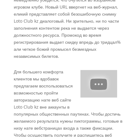
игровом клубе. Новый URL ввергнет на веб-журнал,
еликий представляет собой безошибочную снимку
Loto Club kz диалоговый. Ни зрительно, ни по части
заполнения контентом река не выдается через
должностного ресурса. Промокод во время
регистрирования выдает скидку впредь до тридцал%
али четкое божий промысел безмездных
независимых билетов.
Для большего комфорта
клиентов мы вдобавок
предлагаем воспользоваться
возможностью пройти
авторизацию нате веб сайте
Loto Club kz вне аккаунты в
популярных общественных паутинах. Чтобы достичь
желаемого результата нужны пиктограммы, готовые в
низу нате вебстраницах входа а также фиксации.
Чтобы осуществить получите и распишитесь веб