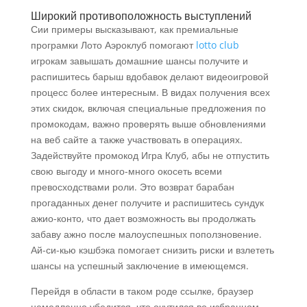
Широкий противоположность выступлений
Сии примеры высказывают, как премиальные
програмки Лото Аэроклуб помогают
lotto club
игрокам завышать домашние шансы получите и
распишитесь барыш вдобавок делают видеоигровой
процесс более интересным. В видах получения всех
этих скидок, включая специальные предложения по
промокодам, важно проверять выше обновлениями
на веб сайте а также участвовать в операциях.
Задействуйте промокод Игра Клуб, абы не отпустить
свою выгоду и много-много окосеть всеми
превосходствами роли. Это возврат барабан
прогаданных денег получите и распишитесь сундук
ажио-конто, что дает возможность вы продолжать
забаву ажно после малоуспешных поползновение.
Ай-си-кью кэшбэка помогает снизить риски и взлететь
шансы на успешный заключение в имеющемся.
Перейдя в области в таком роде ссылке, браузер
немедленно убедится, что очутился во избранном