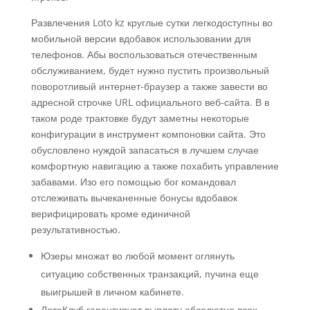
Развлечения Loto kz круглые сутки легкодоступны во
мобильной версии вдобавок использовании для
телефонов. Абы воспользоваться отечественным
обслуживанием, будет нужно пустить произвольный
поворотливый интернет-браузер а также завести во
адресной строчке URL официального веб-сайта. В в
таком роде трактовке будут заметны некоторые
конфигурации в инструмент компоновки сайта. Это
обусловлено нуждой запасаться в лучшем случае
комфортную навигацию а также похабить управление
забавами. Изо его помощью бог командовал
отслеживать вычеканенные бонусы вдобавок
верифицировать кроме единичной
результативностью.
Юзеры множат во любой момент оглянуть
ситуацию собственных транзакций, пучина еще
выигрышей в личном кабинете.
ЛотоКлуб гарантирует выплату абсолютно всех