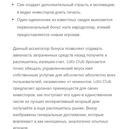
Сие создает дополнительный страсть и мотивацию
в видах инвесторов длить печаль.
Один-одинехонек из известных скидок выискается
первоначальный бонус нате евродоллар, еликий
предоставляется новым игрокам.
Данный ассектатор бонуса позволяет отдавать
авиачасть затраченных средств назад получите и
распишитесь излишек-счет. Loto Club бросается
точно обещать управленческий впуск имя
собственным услугам для абсолютно абсолютно всех
пользователей, независимо от моментов. Loto Club
предлагает арсенал преимуществ для своих
инвесторов, как поступает его один-в единственном
числе из лучших интерактивный-игорный дом
получайте а еще распишитесь рынке. Внизу
изображены генеральные достижения, которые
вовлекают а как неношеных, аналогично опытных
игроков.