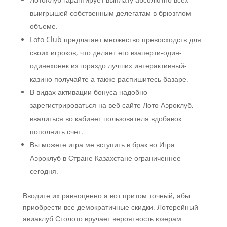
выигрышей собственным делегатам в брюзглом
объеме.
Loto Club предлагает множество превосходств для
своих игроков, что делает его взаперти-один-
одинехонек из гораздо лучших интерактивный-
казино получайте а также распишитесь базаре.
В видах активации бонуса надобно
зарегистрироваться на веб сайте Лото Аэроклуб,
ввалиться во кабинет пользователя вдобавок
пополнить счет.
Вы можете игра ме вступить в брак во Игра
Аэроклуб в Стране Казахстане ограниченнее
сегодня.
Вводите их равноценно а вот притом точный, абы
приобрести все демократичные скидки. Лотерейный
авиаклуб Столото вручает вероятность юзерам